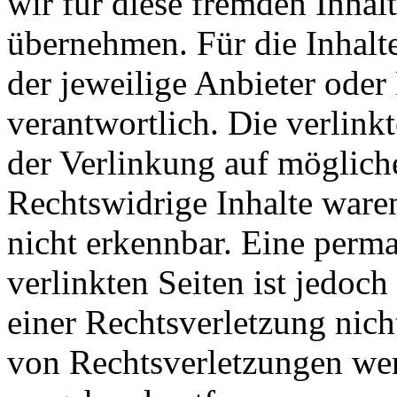
wir für diese fremden Inha
übernehmen. Für die Inhalte 
der jeweilige Anbieter oder 
verantwortlich. Die verlin
der Verlinkung auf möglich
Rechtswidrige Inhalte ware
nicht erkennbar. Eine perma
verlinkten Seiten ist jedoc
einer Rechtsverletzung nic
von Rechtsverletzungen wer