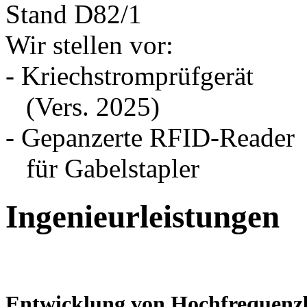
Stand D82/1
Wir stellen vor:
- Kriechstromprüfgerät
(Vers. 2025)
- Gepanzerte RFID-Reader
für Gabelstapler
Ingenieurleistungen
Entwicklung von Hochfrequen