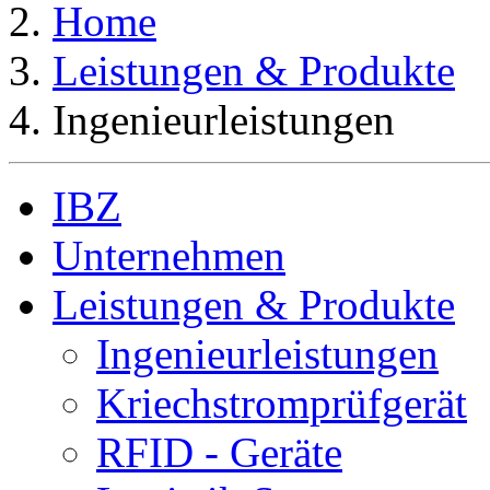
Home
Leistungen & Produkte
Ingenieurleistungen
IBZ
Unternehmen
Leistungen & Produkte
Ingenieurleistungen
Kriechstromprüfgerät
RFID - Geräte