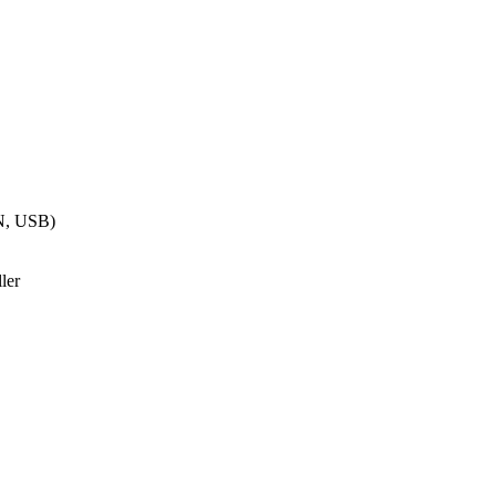
N, USB)
ler