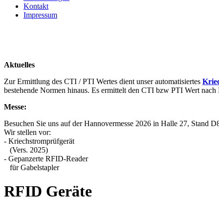
Kontakt
Impressum
Aktuelles
Zur Ermittlung des CTI / PTI Wertes dient unser automatisiertes
Krie
bestehende Normen hinaus. Es ermittelt den CTI bzw PTI Wert na
Messe:
Besuchen Sie uns auf der Hannovermesse 2026 in Halle 27, Stand D
Wir stellen vor:
- Kriechstromprüfgerät
(Vers. 2025)
- Gepanzerte RFID-Reader
für Gabelstapler
RFID Geräte