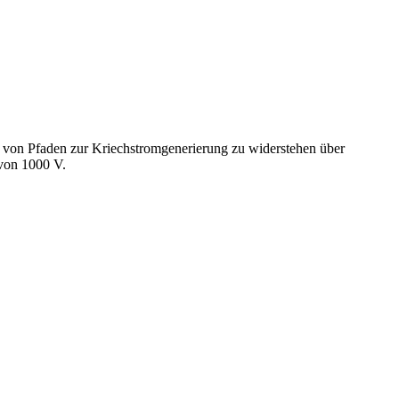
ung von Pfaden zur Kriechstromgenerierung zu widerstehen über
von 1000 V.