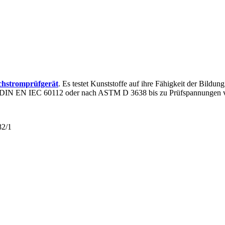
chstromprüfgerät
. Es testet Kunststoffe auf ihre Fähigkeit der Bild
ch DIN EN IEC 60112 oder nach ASTM D 3638 bis zu Prüfspannungen 
82/1