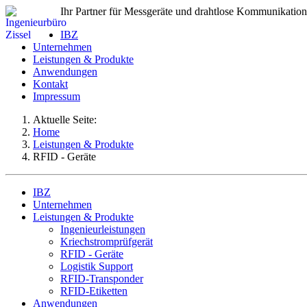
Ihr Partner für Messgeräte und drahtlose Kommunikation
IBZ
Unternehmen
Leistungen & Produkte
Anwendungen
Kontakt
Impressum
Aktuelle Seite:
Home
Leistungen & Produkte
RFID - Geräte
IBZ
Unternehmen
Leistungen & Produkte
Ingenieurleistungen
Kriechstromprüfgerät
RFID - Geräte
Logistik Support
RFID-Transponder
RFID-Etiketten
Anwendungen