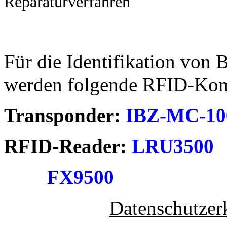
Reparaturverfahren
Für die Identifikation von 
werden folgende RFID-Kom
Transponder:
IBZ-MC-10
RFID-Reader:
LRU3500
FX9500
Datenschutzer