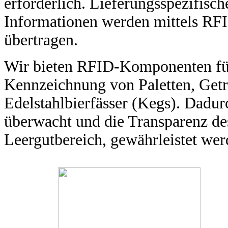
erforderlich. L
ieferungsspezifisch
Informationen
werden mittels RFI
übertragen.
Wir bieten RFID-Komponenten für 
Kennzeichnung von Paletten, Get
Edelstahlbierfässer (Kegs). Dadur
überwacht und die Transparenz de
Leergutbereich, gewährleistet wer